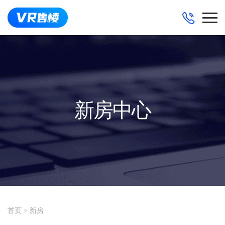
新房中心
首页
>
新房